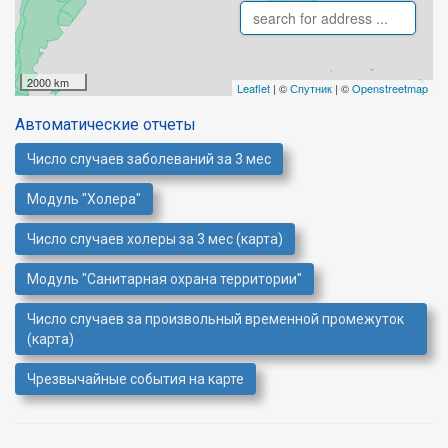
2000 km
Leaflet
| ©
Спутник
| ©
Openstreetmap
Автоматические отчеты
Число случаев заболеваний за 3 мес
Модуль "Холера"
Число случаев холеры за 3 мес (карта)
Модуль "Санитарная охрана территории"
Число случаев за произвольный временной промежуток
(карта)
Чрезвычайные события на карте